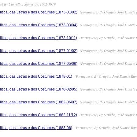
e) By Carvalho, Xavier de, 1862-1919
(Portuguese) By Ortigão, José Duarte 
itica, das Letras e dos Costumes (1873-01/02)
]
(Portuguese) By Ortigão, José Duarte 
itica, das Letras e dos Costumes (1873-03/04)
]
(Portuguese) By Ortigão, José Duarte 
itica, das Letras e dos Costumes (1873-10/11)
]
(Portuguese) By Ortigão, José Duarte 
itica, das Letras e dos Costumes (1877-01/02)
]
(Portuguese) By Ortigão, José Duarte 
itica, das Letras e dos Costumes (1877-05/06)
]
(Portuguese) By Ortigão, José Duarte Ram
itica, das Letras e dos Costumes (1878-01)
]
(Portuguese) By Ortigão, José Duarte 
itica, das Letras e dos Costumes (1878-02/05)
]
(Portuguese) By Ortigão, José Duarte 
itica, das Letras e dos Costumes (1882-06/07)
]
(Portuguese) By Ortigão, José Duarte 
itica, das Letras e dos Costumes (1882-11/12)
]
(Portuguese) By Ortigão, José Duarte Ram
itica, das Letras e dos Costumes (1883-06)
]