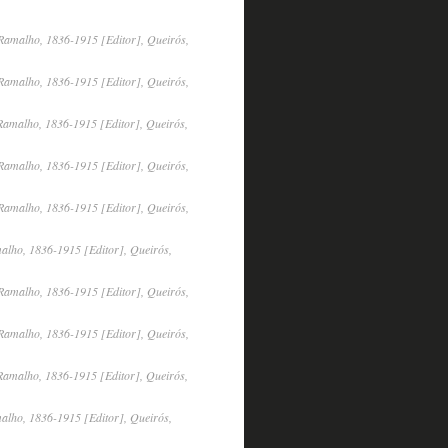
Ramalho, 1836-1915 [Editor], Queirós,
Ramalho, 1836-1915 [Editor], Queirós,
Ramalho, 1836-1915 [Editor], Queirós,
Ramalho, 1836-1915 [Editor], Queirós,
Ramalho, 1836-1915 [Editor], Queirós,
alho, 1836-1915 [Editor], Queirós,
Ramalho, 1836-1915 [Editor], Queirós,
Ramalho, 1836-1915 [Editor], Queirós,
Ramalho, 1836-1915 [Editor], Queirós,
alho, 1836-1915 [Editor], Queirós,