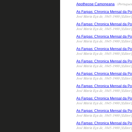
(Portugues
Apotheose Camoneana
As Farpas: Chronica Mensal da Pol
José Maria Eça de, 1845-1900 [Editor
As Farpas: Chronica Mensal da Pol
José Maria Eça de, 1845-1900 [Editor
As Farpas: Chronica Mensal da Pol
José Maria Eça de, 1845-1900 [Editor
As Farpas: Chronica Mensal da Pol
José Maria Eça de, 1845-1900 [Editor
As Farpas: Chronica Mensal da Pol
José Maria Eça de, 1845-1900 [Editor
As Farpas: Chronica Mensal da Pol
José Maria Eça de, 1845-1900 [Editor
As Farpas: Chronica Mensal da Pol
José Maria Eça de, 1845-1900 [Editor
As Farpas: Chronica Mensal da Pol
José Maria Eça de, 1845-1900 [Editor
As Farpas: Chronica Mensal da Pol
José Maria Eça de, 1845-1900 [Editor
As Farpas: Chronica Mensal da Pol
José Maria Eça de, 1845-1900 [Editor