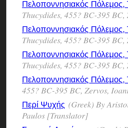
Πελοποννησιακός Πόλεμος, 
Thucydides, 455? BC-395 BC, Z
Πελοποννησιακός Πόλεμος,
Thucydides, 455? BC-395 BC, Z
Πελοποννησιακός Πόλεμος, 
Thucydides, 455? BC-395 BC, Z
Πελοποννησιακός Πόλεμος, 
455? BC-395 BC, Zervos, Ioann
(Greek) By Aristo
Περί Ψυχής
Paulos [Translator]