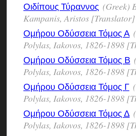
(Greek) 
Οιδίπους Τύραννος
Kampanis, Aristos [Translator]
(
Ομήρου Οδύσσεια Τόμος Α
Polylas, Iakovos, 1826-1898 [T
(
Ομήρου Οδύσσεια Τόμος Β
Polylas, Iakovos, 1826-1898 [T
(
Ομήρου Οδύσσεια Τόμος Γ
Polylas, Iakovos, 1826-1898 [T
(
Ομήρου Οδύσσεια Τόμος Δ
Polylas, Iakovos, 1826-1898 [T