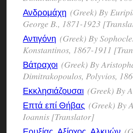
(Greek) By Euripi
Ανδρομάχη
George B., 1871-1923 [Transla
(Greek) By Sophocle
Αντιγόνη
Konstantinos, 1867-1911 [Tran
(Greek) By Aristop
Βάτραχοι
Dimitrakopoulos, Polyvios, 18
(Greek) By A
Εκκλησιάζουσαι
(Greek) By A
Επτά επί Θήβας
Ioannis [Translator]
(G
Ερυξίας, Αξίοχος, Αλκυών